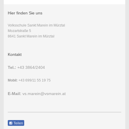
Hier finden Sie uns
Volksschule Sankt Marein im Mürztal
Mozartstraße 5
8641 Sankt Marein im Mürztal
Kontakt
Tel.:
+43 3864/2404
Mobil:
+43 699/11 55 19 75
E-Mail:
vs.marein@vsmarein.at
Teilen