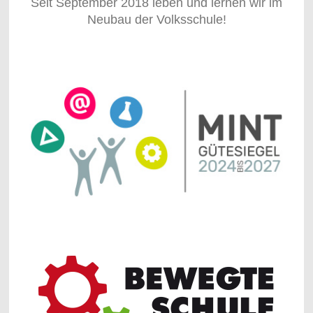
Seit September 2018 leben und lernen wir im
Neubau der Volksschule!